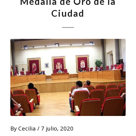
Medalla de Oro de la
Ciudad
By
Cecilia
/
7 julio, 2020