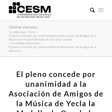
Últimas entradas
Tú estás aquí:
Inicio
/
El pleno concede por unanimidad a la Asociación de Amigos de la
Música de Yecla la Medalla de Oro de la Ciudad
/
Sociedades Musicales
/
El pleno concede por unanimidad a la Asociación de Amigos de la
Música d...
El pleno concede por
unanimidad a la
Asociación de Amigos de
la Música de Yecla la