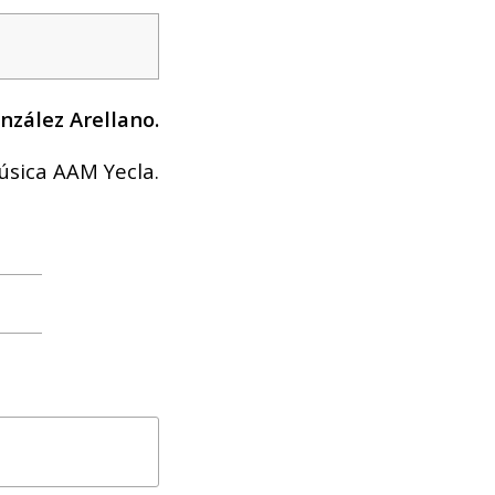
nzález Arellano.
úsica AAM Yecla.