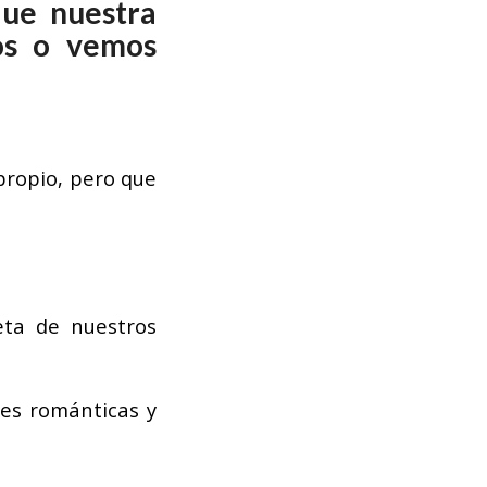
que nuestra
os o vemos
 propio, pero que
ta de nuestros
es románticas y