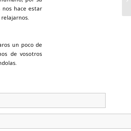
, nos hace estar
 relajarnos.
aros un poco de
hos de vosotros
ndolas.