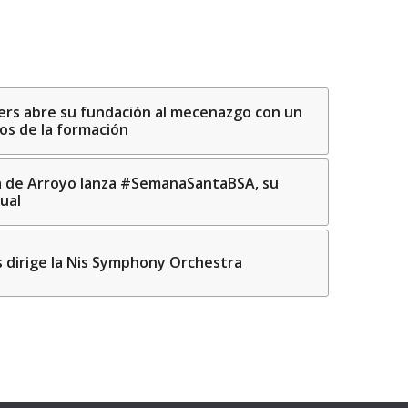
rers abre su fundación al mecenazgo con un
s de la formación
a de Arroyo lanza #SemanaSantaBSA, su
ual
s dirige la Nis Symphony Orchestra