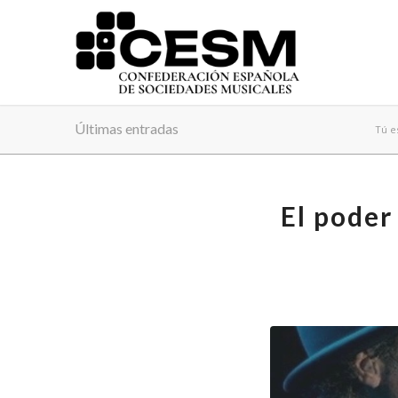
Últimas entradas
Tú e
El poder