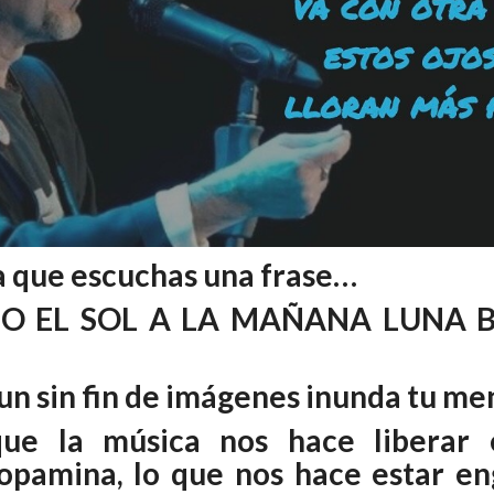
a que escuchas una frase…
O EL SOL A LA MAÑANA LUNA 
n sin fin de imágenes inunda tu me
ue la música nos hace liberar 
opamina, lo que nos hace estar e