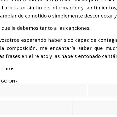
tallarnos un sin fin de información y sentimientos
, cambiar de cometido o simplemente desconectar y
o que le debemos tanto a las canciones.
vosotros esperando haber sido capaz de contagi
la composición, me encantaría saber que muc
as frases en el relato y las habéis entonado cantá
eciros:
 GO ON»