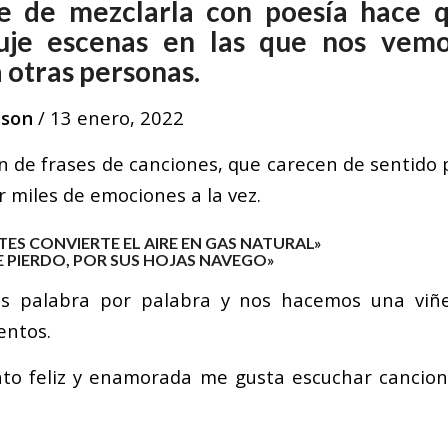
rte de mezclarla con poesía hace 
uje escenas en las que nos vem
a otras personas.
ason
/
13 enero, 2022
in de frases de canciones, que carecen de sentido
 miles de emociones a la vez.
ES CONVIERTE EL AIRE EN GAS NATURAL»
E PIERDO, POR SUS HOJAS NAVEGO»
 palabra por palabra y nos hacemos una viñe
entos.
to feliz y enamorada me gusta escuchar cancion