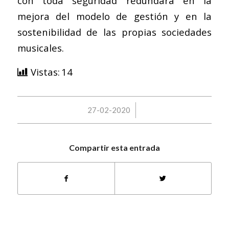
con toda seguridad redundará en la
mejora del modelo de gestión y en la
sostenibilidad de las propias sociedades
musicales.
Vistas:
14
/
27-02-2020
Compartir esta entrada