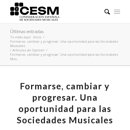
Últimas entradas
Tú estás aquí:
Inicio
/
Formarse, cambiar y progresar. Una oportunidad para las Sociedades
Musicales
/
Artículos de Opinión
/
Formarse, cambiar y progresar. Una oportunidad para las Sociedades
Mus...
Formarse, cambiar y
progresar. Una
oportunidad para las
Sociedades Musicales