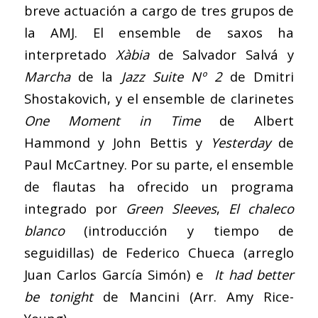
breve actuación a cargo de tres grupos de
la AMJ. El ensemble de saxos ha
interpretado
Xàbia
de Salvador Salvá y
Marcha
de la
Jazz Suite Nº 2
de Dmitri
Shostakovich, y el ensemble de clarinetes
One Moment in Time
de
Albert
Hammond
y
John Bettis
y
Yesterday
de
Paul McCartney. Por su parte, el ensemble
de flautas ha ofrecido un programa
integrado por
Green Sleeves
,
El chaleco
blanco
(introducción y tiempo de
seguidillas) de Federico Chueca (arreglo
Juan Carlos García Simón) e
It had better
be tonight
de Mancini (Arr. Amy Rice-