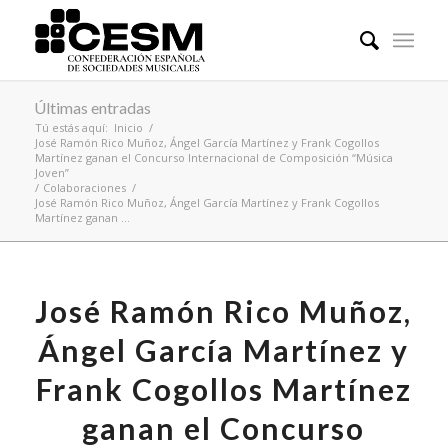
Últimas entradas
Tú estás aquí:
Inicio
/
José Ramón Rico Muñoz, Ángel García Martínez y Frank Cogollos
Martínez ganan el Concurso Internacional de Composición “Música
Joven”
/
Colaboraciones
/
José Ramón Rico Muñoz, Ángel García Martínez y Frank Cogollos
Martínez ganan ...
José Ramón Rico Muñoz,
Ángel García Martínez y
Frank Cogollos Martínez
ganan el Concurso