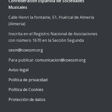
Confederación Española de Sociedades
Musicales
Calle Henri la fontaine, 51, Huércal de Almería
(Almería)
Inscrita en el Registro Nacional de Asociaciones
con número 1670 en la Sección Segunda
cesm@coessm.org
Para publicar:
comunicacion@coessm.org
Aviso legal
Política de privacidad
Política de Cookies
Protección de datos