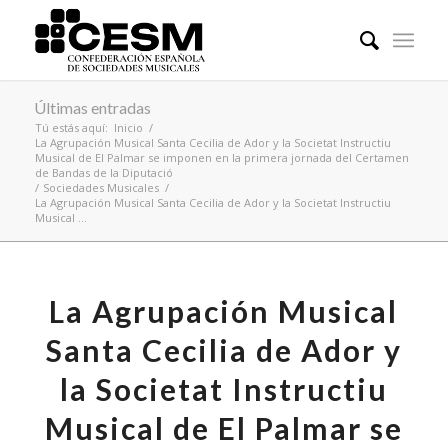
Últimas entradas
Tú estás aquí:
Inicio
/
La Agrupación Musical Santa Cecilia de Ador y la Societat Instructiu
Musical de El Palmar se imponen en la primera jornada del Certamen
de Bandas de la Diputació
/
Sociedades Musicales
/
La Agrupación Musical Santa Cecilia de Ador y la Societat Instructiu
Musical ...
La Agrupación Musical
Santa Cecilia de Ador y
la Societat Instructiu
Musical de El Palmar se