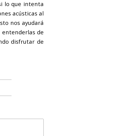
i lo que intenta
nes acústicas al
esto nos ayudará
y entenderlas de
ndo disfrutar de