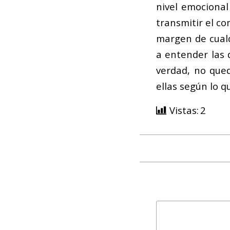
nivel emocional
transmitir el c
margen de cualq
a entender las 
verdad, no qued
ellas según lo 
Vistas:
2