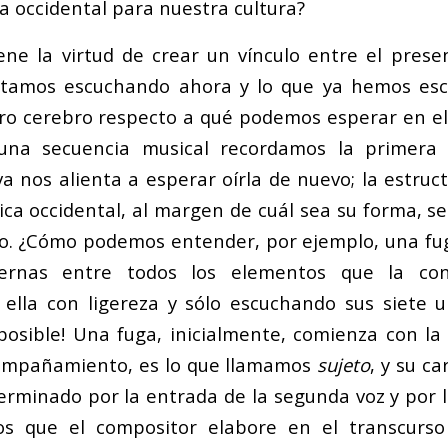
a occidental para nuestra cultura?
ene la virtud de crear un vínculo entre el prese
stamos escuchando ahora y lo que ya hemos esc
ro cerebro respecto a qué podemos esperar en el 
 una secuencia musical recordamos la primera 
a nos alienta a esperar oírla de nuevo; la estruc
ica occidental, al margen de cuál sea su forma, 
io. ¿Cómo podemos entender, por ejemplo, una fu
ternas entre todos los elementos que la co
ella con ligereza y sólo escuchando sus siete 
imposible! Una fuga, inicialmente, comienza con l
acompañamiento, es lo que llamamos
sujeto
, y su ca
erminado por la entrada de la segunda voz y por 
cos que el compositor elabore en el transcurso