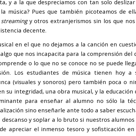
ta, y a la que despreciamos con tan solo deslizar 
 la música? Pues que también picoteamos de ella
n
streaming
y otros extranjerismos sin los que nos
istencia decente.
usical en el que no dejamos a la canción en cuesti
 algo que nos incapacita para la comprensión del d
comprende o lo que no se conoce no se puede llega
ión. Los estudiantes de música tienen hoy a
nca (visuales y sonoros) pero también poca o n
en su integridad, una obra musical, y la educació
minante para enseñar al alumno no sólo la téc
alización sino enseñarle ante todo a saber escuch
 descanso y soplar a lo bruto si nuestros alumnos
de apreciar el inmenso tesoro y sofisticación en