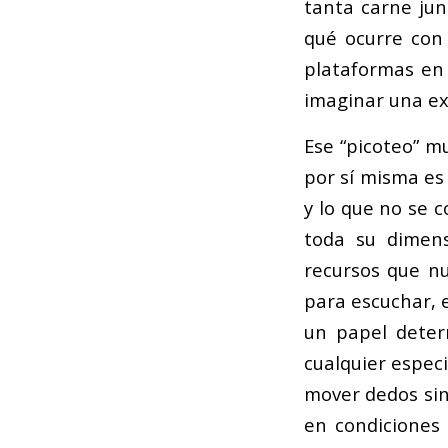
tanta carne jun
qué ocurre con
plataformas e
imaginar una ex
Ese “picoteo” m
por sí misma es
y lo que no se 
toda su dimens
recursos que nu
para escuchar, 
un papel deter
cualquier especi
mover dedos sin
en condiciones 