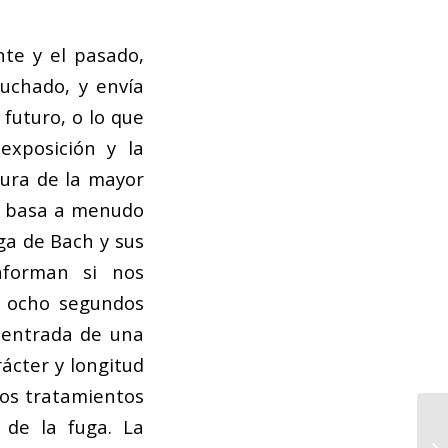
nte y el pasado,
uchado, y envía
futuro, o lo que
exposición y la
tura de la mayor
se basa a menudo
ga de Bach y sus
nforman si nos
u ocho segundos
a entrada de una
rácter y longitud
los tratamientos
 de la fuga. La