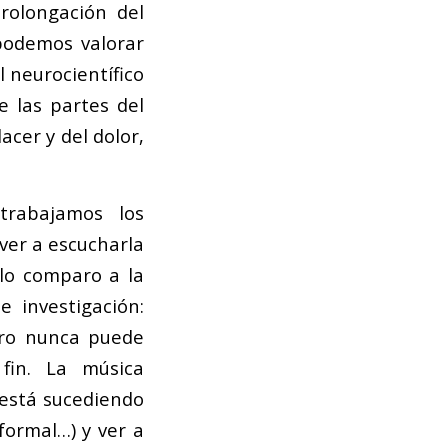
rolongación del
 podemos valorar
l neurocientífico
e las partes del
acer y del dolor,
trabajamos los
ver a escucharla
lo comparo a la
 investigación:
ero nunca puede
fin. La música
 está sucediendo
formal…) y ver a