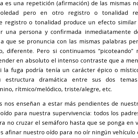
 es una repetición (afirmación) de las mismas 
oledad pero en otro registro o tonalidad re
e registro o tonalidad produce un efecto similar
or una persona y confirmada inmediatamente d
a que se pronuncia con las mismas palabras per
to, diferente. Pero si continuamos “picoteando”
nder en absoluto el intenso contraste que a men
i la fuga podría tenía un carácter épico o místic
 estructura dramática entre sus dos temas 
no, rítmico/melódico, triste/alegre, etc.
 nos enseñan a estar más pendientes de nuestro
oído para nuestra supervivencia: todos los padr
ra no cruzar el semáforo hasta que se ponga en v
s afinar nuestro oído para no oír ningún vehículo