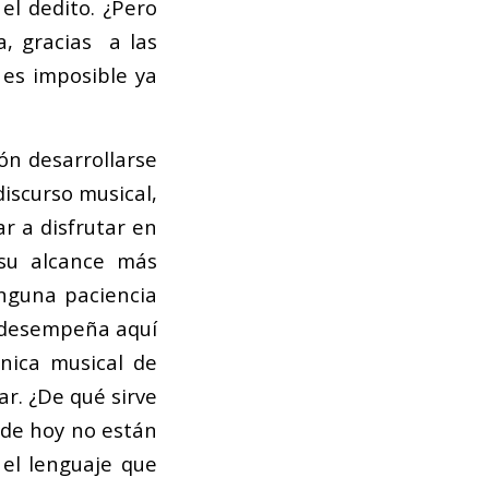
el dedito. ¿Pero
, gracias a las
 es imposible ya
ón desarrollarse
iscurso musical,
r a disfrutar en
 su alcance más
inguna paciencia
n desempeña aquí
nica musical de
ar. ¿De qué sirve
 de hoy no están
 el lenguaje que