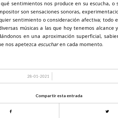
 qué sentimientos nos produce en su escucha, o s
ompositor son sensaciones sonoras, experimentacio
uier sentimiento o consideración afectiva; todo 
diversas músicas a las que hoy tenemos alcance 
ándonos en una aproximación superficial, sabie
que nos apetezca
escuchar
en cada momento.
/
28-01-2021
Compartir esta entrada