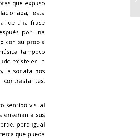
notas que expuso
lacionada; esta
 al de una frase
espués por una
o con su propia
 música tampoco
udo existe en la
o, la sonata nos
contrastantes:
 sentido visual
es enseñan a sus
erde, pero igual
 cerca que pueda