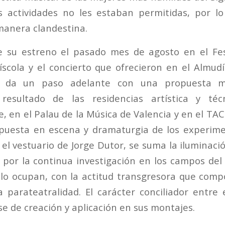
s actividades no les estaban permitidas, por l
 manera clandestina.
de su estreno el pasado mes de agosto en el Fes
scola y el concierto que ofrecieron en el Almud
da un paso adelante con una propuesta m
 resultado de las residencias artística y técn
 en el Palau de la Música de Valencia y en el TAC
 puesta en escena y dramaturgia de los experim
 el vestuario de Jorge Dutor, se suma la iluminaci
 por la continua investigación en los campos del e
 lo ocupan, con la actitud transgresora que comp
la parateatralidad. El carácter conciliador entre 
se de creación y aplicación en sus montajes.