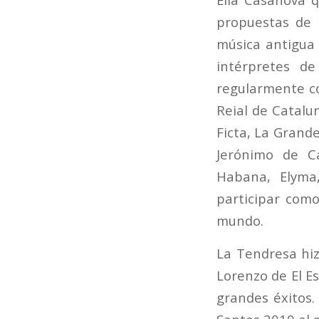
propuestas de s
música antigua 
intérpretes de
regularmente co
Reial de Catalu
Ficta, La Grande
Jerónimo de Ca
Habana, Elyma
participar como
mundo.
La Tendresa hiz
Lorenzo de El E
grandes éxitos