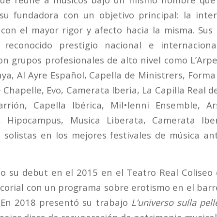
u fundadora con un objetivo principal: la inte
con el mayor rigor y afecto hacia la misma. Sus
 reconocido prestigio nacional e internacion
n grupos profesionales de alto nivel como L’Arpe
nya, Al Ayre Español, Capella de Ministrers, Forma
 Chapelle, Evo, Camerata Iberia, La Capilla Real d
rrión, Capella Ibérica, Mil•lenni Ensemble, 
, Hipocampus, Musica Liberata, Camerata Ibe
 solistas en los mejores festivales de música an
o su debut en el 2015 en el Teatro Real Coliseo d
scorial con un programa sobre erotismo en el bar
. En 2018 presentó su trabajo
L’universo sulla pell