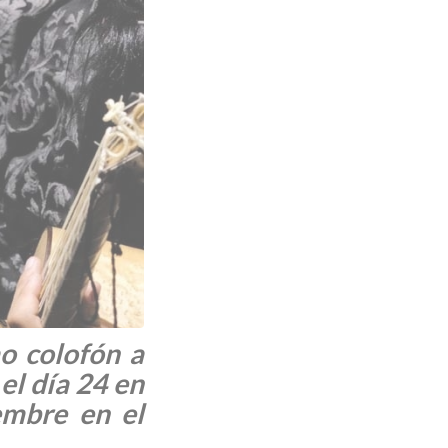
o colofón a
el día 24 en
embre en el