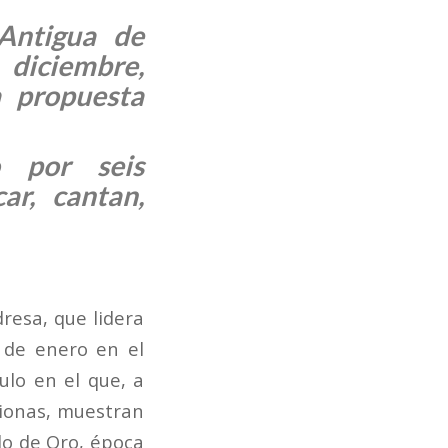
Antigua de
 diciembre,
a propuesta
 por seis
ar, cantan,
resa, que lidera
 de enero en el
ulo en el que, a
arionas, muestran
glo de Oro, época