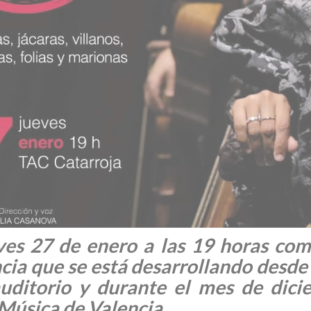
eves 27 de enero a las 19 horas com
cia que se está desarrollando desde 
auditorio y durante el mes de dici
 Música de Valencia