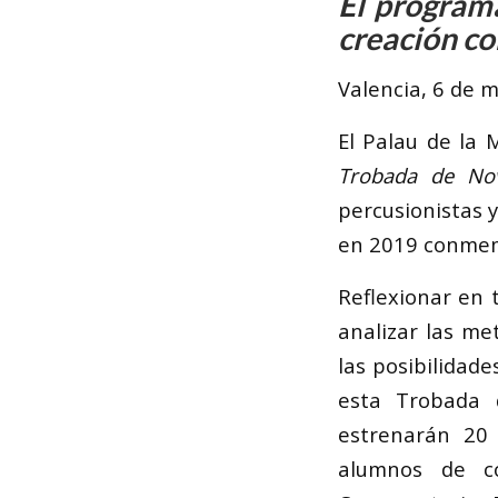
El programa
creación c
Valencia, 6 de 
El Palau de la 
Trobada de Nov
percusionistas 
en 2019 conmemo
Reflexionar en 
analizar las me
las posibilidade
esta Trobada q
estrenarán 20
alumnos de co