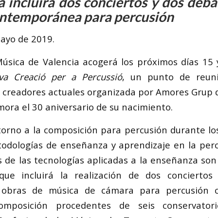
 incluirá dos conciertos y dos deba
ontemporánea para percusión
mayo de 2019.
Música de Valencia acogerá los próximos días 15
a Creació per a Percussió
, un punto de reun
y creadores actuales organizada por Amores Grup 
ra el 30 aniversario de su nacimiento.
torno a la composición para percusión durante los 
todologías de enseñanza y aprendizaje en la per
s de las tecnologías aplicadas a la enseñanza son
ue incluirá la realización de dos concierto
 obras de música de cámara para percusión 
mposición procedentes de seis conservatorio