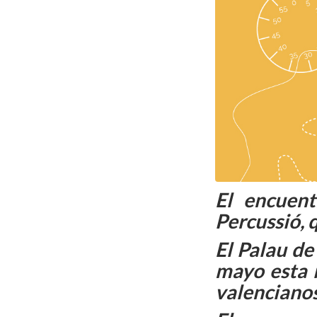
El encuen
Percussió, 
El Palau de
mayo esta i
valenciano