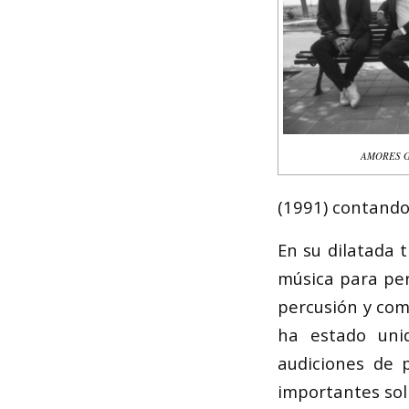
AMORES Gr
(1991) contando
En su dilatada t
música para per
percusión y com
ha estado unid
audiciones de 
importantes sol