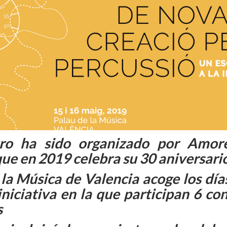
tro ha sido organizado por Amor
que en 2019 celebra su 30 aniversari
 la Música de Valencia acoge los día
niciativa en la que participan 6 co
s