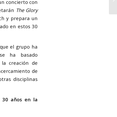
un concierto con
retarán
The Glory
ach y prepara un
sado en estos 30
 que el grupo ha
 se ha basado
 la creación de
 acercamiento de
tras disciplinas
 30 años en la