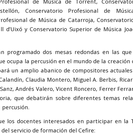
Profesional de Música de Torrent, Conservato
tellón, Conservatorio Profesional de Músic
rofesional de Música de Catarroja, Conservatori
ll d’Uixó y Conservatorio Superior de Música Jo
n programado dos mesas redondas en las que 
que ocupa la percusión en el mundo de la creació
ipará un amplio abanico de compositores actuale
Calandín, Claudia Montero, Miguel A. Berbis, Ricar
 Sanz, Andrés Valero, Vicent Roncero, Ferrer Ferra
oria, que debatirán sobre diferentes temas rel
 percusión.
ue los docentes interesados en participar en la
 del servicio de formación del Cefire: