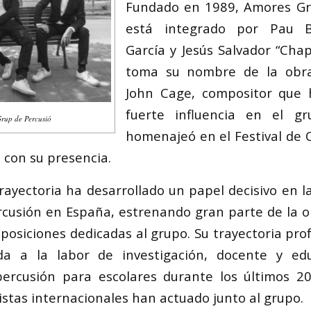
Fundado en 1989, Amores Gr
está integrado por Pau Ba
García y Jesús Salvador “Chap
toma su nombre de la obr
John Cage, compositor que 
fuerte influencia en el g
up de Percusió
homenajeó en el Festival de
 con su presencia.
rayectoria ha desarrollado un papel decisivo en l
cusión en España, estrenando gran parte de la o
posiciones dedicadas al grupo. Su trayectoria pro
a a la labor de investigación, docente y ed
percusión para escolares durante los últimos 2
istas internacionales han actuado junto al grupo.