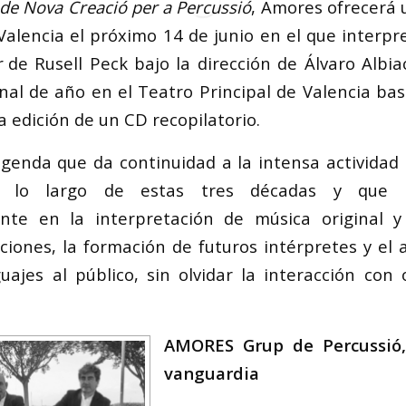
de Nova Creació per a Percussió
, Amores ofrecerá 
Valencia el próximo 14 de junio en el que interp
r
de Rusell Peck bajo la dirección de Álvaro Albi
inal de año en el Teatro Principal de Valencia ba
a edición de un CD recopilatorio.
enda que da continuidad a la intensa actividad
 a lo largo de estas tres décadas y que
te en la interpretación de música original y
iones, la formación de futuros intérpretes y el
uajes al público, sin olvidar la interacción con o
AMORES Grup de Percussió,
vanguardia