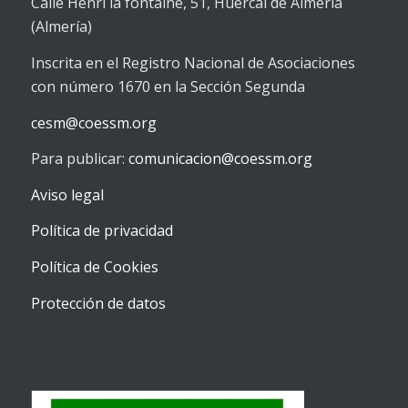
Calle Henri la fontaine, 51, Huércal de Almería
(Almería)
Inscrita en el Registro Nacional de Asociaciones
con número 1670 en la Sección Segunda
cesm@coessm.org
Para publicar:
comunicacion@coessm.org
Aviso legal
Política de privacidad
Política de Cookies
Protección de datos