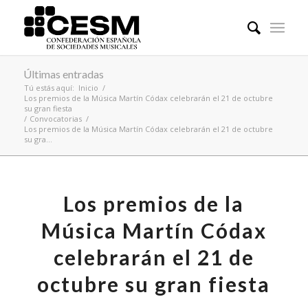
Últimas entradas
Tú estás aquí:
Inicio
/
Los premios de la Música Martín Códax celebrarán el 21 de octubre
su gran fiesta
/
Convocatorias
/
Los premios de la Música Martín Códax celebrarán el 21 de octubre
su gra...
Los premios de la
Música Martín Códax
celebrarán el 21 de
octubre su gran fiesta