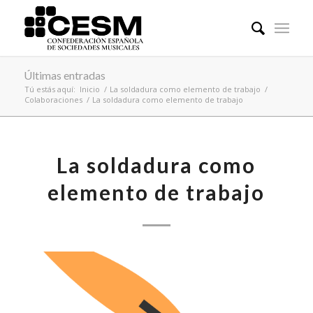
Últimas entradas
Tú estás aquí:
Inicio
/
La soldadura como elemento de trabajo
/
Colaboraciones
/
La soldadura como elemento de trabajo
La soldadura como
elemento de trabajo