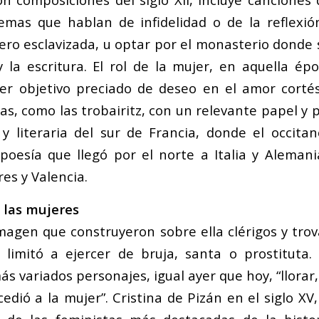
emas que hablan de infidelidad o de la reflexi
ero esclavizada, u optar por el monasterio donde 
y la escritura. El rol de la mujer, en aquella ép
er objetivo preciado de deseo en el amor corté
das, como las trobairitz, con un relevante papel 
l y literaria del sur de Francia, donde el occita
 poesía que llegó por el norte a Italia y Alemani
es y Valencia.
 las mujeres
imagen que construyeron sobre ella clérigos y trov
limitó a ejercer de bruja, santa o prostituta.
ás variados personajes, igual ayer que hoy, “llorar, 
edió a la mujer”. Cristina de Pizán en el siglo XV,