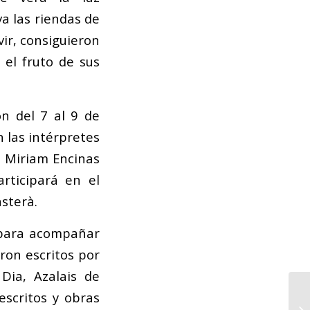
a las riendas de
vir, consiguieron
 el fruto de sus
ón del 7 al 9 de
 las intérpretes
), Miriam Encinas
participará en el
asterà.
 para acompañar
ron escritos por
Dia, Azalais de
escritos y obras