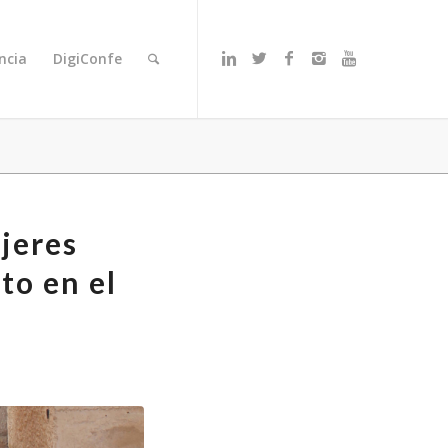
ncia
DigiConfe
jeres
to en el