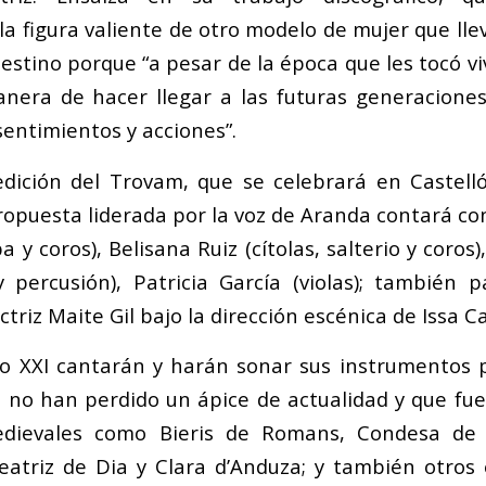
a figura valiente de otro modelo de mujer que llev
destino porque “a pesar de la época que les tocó vi
nera de hacer llegar a las futuras generaciones
entimientos y acciones”.
dición del Trovam, que se celebrará en Castell
ropuesta liderada por la voz de Aranda contará con
a y coros), Belisana Ruiz (cítolas, salterio y coros
 y percusión), Patricia García (violas); también 
ctriz Maite Gil bajo la dirección escénica de Issa C
glo XXI cantarán y harán sonar sus instrumentos
 no han perdido un ápice de actualidad y que fue
dievales como Bieris de Romans, Condesa de 
eatriz de Dia y Clara d’Anduza; y también otros 