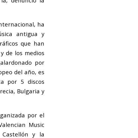
ia, denunció la
nternacional, ha
úsica antigua y
ráficos que han
 y de los medios
alardonado por
opeo del año, es
a por 5 discos
ecia, Bulgaria y
ganizada por el
 Valencian Music
 Castellón y la