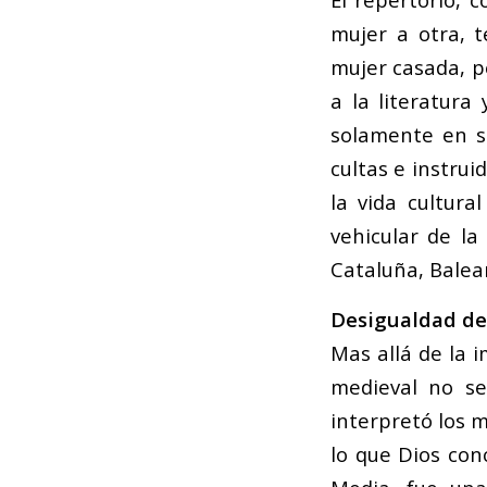
mujer a otra, t
mujer casada, p
a la literatura 
solamente en s
cultas e instrui
la vida cultura
vehicular de la
Cataluña, Balear
Desigualdad de
Mas allá de la 
medieval no se 
interpretó los m
lo que Dios conc