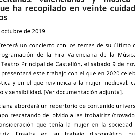
ue ha recopilado en veinte cuidad
os
e octubre de 2019
recerá un concierto con los temas de su último 
rogramación de la Fira Valenciana de la Músi
Teatro Principal de Castellón, el sábado 9 de no
e presentará este trabajo con el que en 2020 cele
stica y en el que reivindica a la mujer medieval, c
o y sensibilidad. [Ver documentación adjunta].
nciana abordará un repertorio de contenido univers
mpo rescatando del olvido a las trobairitz (trovado
onsideración que tenía la mujer en la sociedad 
riz. Ensalza en su trabajo discográfico, q