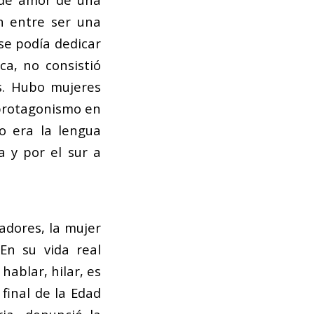
ón entre ser una
se podía dedicar
oca, no consistió
s. Hubo mujeres
y protagonismo en
no era la lengua
a y por el sur a
adores, la mujer
 En su vida real
hablar, hilar, es
 final de la Edad