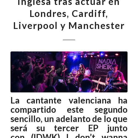
inglesa tras actuar en
Londres, Cardiff,
Liverpool y Manchester
La cantante valenciana ha
compartido este segundo
sencillo, un adelanto de lo que
será su tercer EP junto
con
(IDWK) I don’t wanna