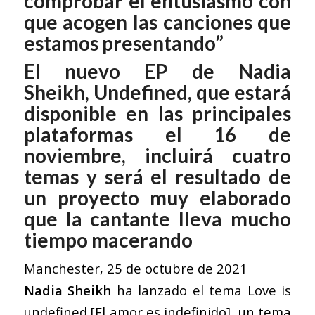
comprobar el entusiasmo con
que acogen las canciones que
estamos presentando”
El nuevo EP de Nadia
Sheikh,
Undefined
, que estará
disponible en las principales
plataformas el 16 de
noviembre, incluirá cuatro
temas y será el resultado de
un proyecto muy elaborado
que la cantante lleva mucho
tiempo macerando
Manchester, 25 de octubre de 2021
Nadia Sheikh
ha lanzado el tema
Love is
undefined
[El amor es indefinido], un tema