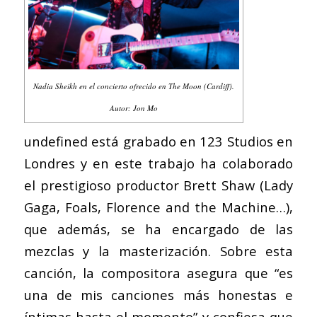
Nadia Sheikh en el concierto ofrecido en The Moon (Cardiff).
Autor: Jon Mo
undefined
está grabado en 123 Studios en
Londres y en este trabajo ha colaborado
el prestigioso productor Brett Shaw (Lady
Gaga, Foals, Florence and the Machine…),
que además, se ha encargado de las
mezclas y la masterización. Sobre esta
canción, la compositora asegura que “es
una de mis canciones más honestas e
íntimas hasta el momento” y confiesa que