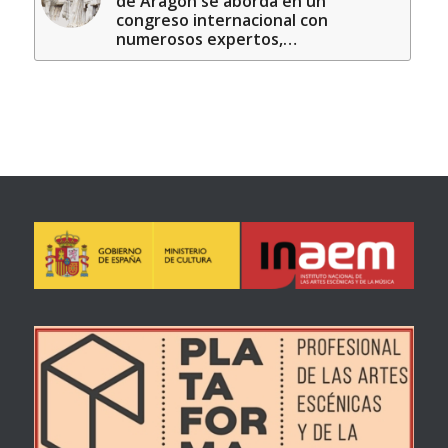
de Aragón se aborda en un
congreso internacional con
numerosos expertos,…