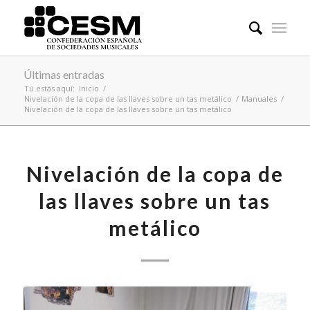
Últimas entradas
Tú estás aquí:
Inicio
/
Nivelación de la copa de las llaves sobre un tas metálico
/
Manuales
/
Nivelación de la copa de las llaves sobre un tas metálico
Nivelación de la copa de
las llaves sobre un tas
metálico