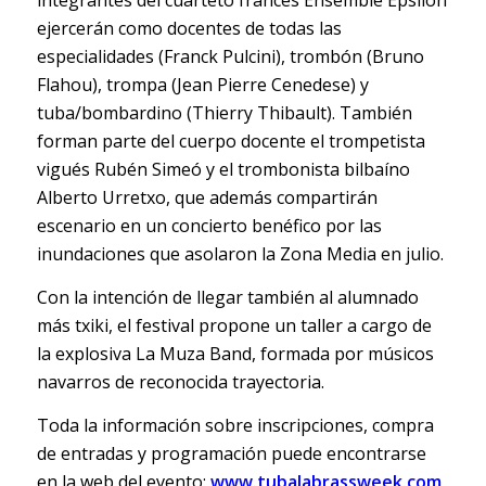
integrantes del cuarteto francés Ensemble Epsilon
ejercerán como docentes de todas las
especialidades (Franck Pulcini), trombón (Bruno
Flahou), trompa (Jean Pierre Cenedese) y
tuba/bombardino (Thierry Thibault). También
forman parte del cuerpo docente el trompetista
vigués Rubén Simeó y el trombonista bilbaíno
Alberto Urretxo, que además compartirán
escenario en un concierto benéfico por las
inundaciones que asolaron la Zona Media en julio.
Con la intención de llegar también al alumnado
más txiki, el festival propone un taller a cargo de
la explosiva La Muza Band, formada por músicos
navarros de reconocida trayectoria.
Toda la información sobre inscripciones, compra
de entradas y programación puede encontrarse
en la web del evento:
www.tubalabrassweek.com
.