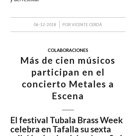
/
06-12-2018
POR
VICENTE CERDÁ
COLABORACIONES
Más de cien músicos
participan en el
concierto Metales a
Escena
El festival Tubala Brass Week
celebra en Tafalla su sexta