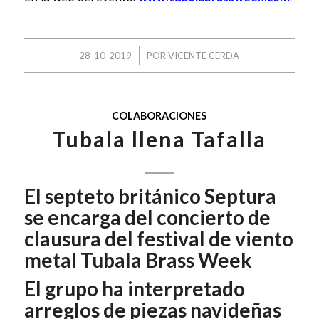
/
28-10-2019
POR
VICENTE CERDÁ
COLABORACIONES
Tubala llena Tafalla
El septeto británico Septura
se encarga del concierto de
clausura del festival de viento
metal Tubala Brass Week
El grupo ha interpretado
arreglos de piezas navideñas