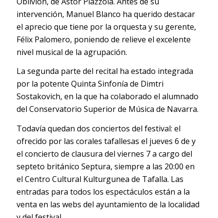
Oblivion, de Ástor Piazzola. Antes de su
intervención, Manuel Blanco ha querido destacar
el aprecio que tiene por la orquesta y su gerente,
Félix Palomero, poniendo de relieve el excelente
nivel musical de la agrupación.
La segunda parte del recital ha estado integrada
por la potente Quinta Sinfonía de Dimtri
Sostakovich, en la que ha colaborado el alumnado
del Conservatorio Superior de Música de Navarra.
Todavía quedan dos conciertos del festival: el
ofrecido por las corales tafallesas el jueves 6 de y
el concierto de clausura del viernes 7 a cargo del
septeto británico Septura, siempre a las 20:00 en
el Centro Cultural Kulturgunea de Tafalla. Las
entradas para todos los espectáculos están a la
venta en las webs del ayuntamiento de la localidad
y del festival.