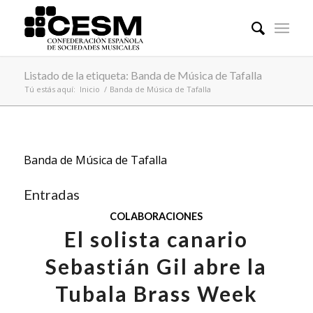
Listado de la etiqueta: Banda de Música de Tafalla
Tú estás aquí:
Inicio
/
Banda de Música de Tafalla
Banda de Música de Tafalla
Entradas
COLABORACIONES
El solista canario
Sebastián Gil abre la
Tubala Brass Week