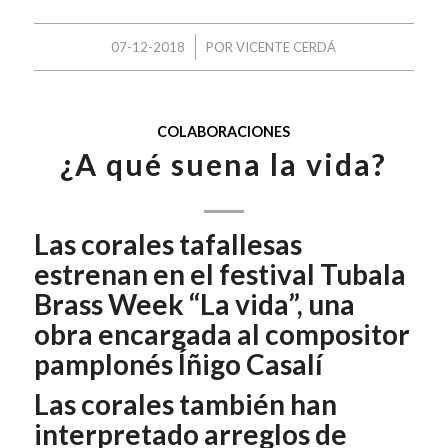
/
07-12-2018
POR
VICENTE CERDÁ
COLABORACIONES
¿A qué suena la vida?
Las corales tafallesas
estrenan en el festival Tubala
Brass Week “La vida”, una
obra encargada al compositor
pamplonés Íñigo Casalí
Las corales también han
interpretado arreglos de