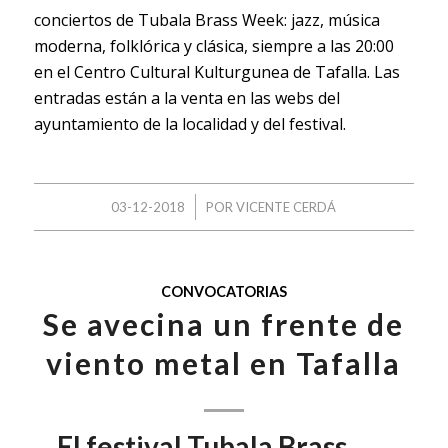
conciertos de Tubala Brass Week: jazz, música
moderna, folklórica y clásica, siempre a las 20:00
en el Centro Cultural Kulturgunea de Tafalla. Las
entradas están a la venta en las webs del
ayuntamiento de la localidad y del festival.
/
03-12-2018
POR
VICENTE CERDÁ
CONVOCATORIAS
Se avecina un frente de
viento metal en Tafalla
El festival Tubala Brass