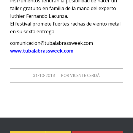
instrumentos tendrán la posibilidad de hacer un
taller gratuito en familia de la mano del experto
luthier Fernando Lacunza.
El festival promete fuertes rachas de viento metal
en su sexta entrega.
comunicacion@tubalabrassweek.com
www.tubalabrassweek.com
/
31-10-2018
POR
VICENTE CERDÁ