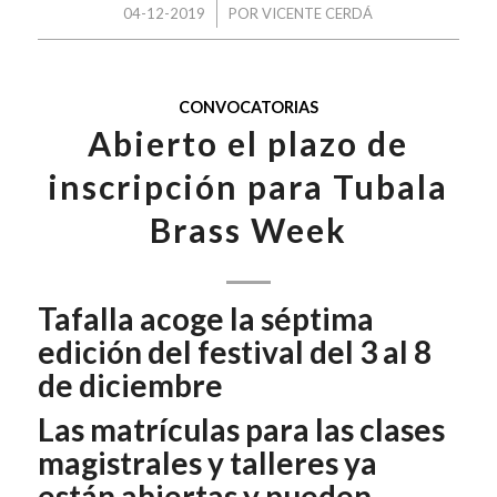
/
04-12-2019
POR
VICENTE CERDÁ
CONVOCATORIAS
Abierto el plazo de
inscripción para Tubala
Brass Week
Tafalla acoge la séptima
edición del festival del 3 al 8
de diciembre
Las matrículas para las clases
magistrales y talleres ya
están abiertas y pueden