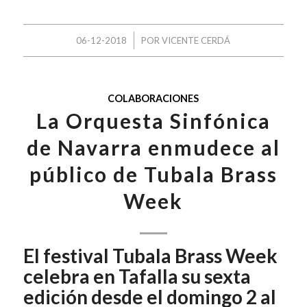
/
06-12-2018
POR
VICENTE CERDÁ
COLABORACIONES
La Orquesta Sinfónica
de Navarra enmudece al
público de Tubala Brass
Week
El festival Tubala Brass Week
celebra en Tafalla su sexta
edición desde el domingo 2 al