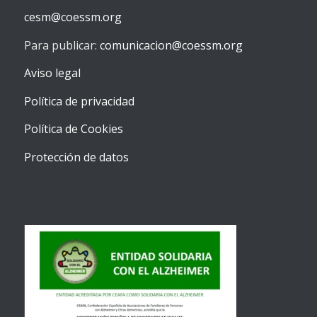
cesm@coessm.org
Para publicar:
comunicacion@coessm.org
Aviso legal
Política de privacidad
Política de Cookies
Protección de datos