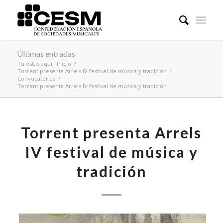
Últimas entradas
Tú estás aquí:
Inicio
/
Torrent presenta Arrels IV festival de música y tradición
/
Convocatorias
/
Torrent presenta Arrels IV festival de música y tradición
Torrent presenta Arrels
IV festival de música y
tradición