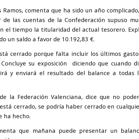
is Ramos, comenta que ha sido un año complicado,
lar de las cuentas de la Confederación supuso m
 el tiempo la titularidad del actual tesorero. Exp
o un saldo a favor de 10.192,83 €.
stá cerrado porque falta incluir los últimos gast
 Concluye su exposición diciendo que cuando d
uirá y enviará el resultado del balance a todas 
 de la Federación Valenciana, dice que no pod
está cerrado, se podría haber cerrado en cualquie
e ha hecho.
menta que mañana puede presentar un balanc