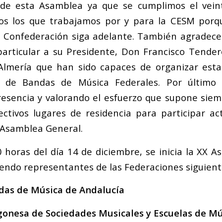
 de esta Asamblea ya que se cumplimos el veint
os los que trabajamos por y para la CESM porqu
 Confederación siga adelante. También agradece
articular a su Presidente, Don Francisco Tender
Almería que han sido capaces de organizar est
al de Bandas de Música Federales. Por último
resencia y valorando el esfuerzo que supone sie
ctivos lugares de residencia para participar a
a Asamblea General.
0 horas del día 14 de diciembre, se inicia la XX 
tiendo representantes de las Federaciones siguient
das de Música de Andalucía
gonesa de Sociedades Musicales y Escuelas de Mú