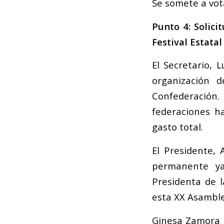
Se somete a vot
Punto 4: Solici
Festival Estata
El Secretario, 
organización 
Confederación
federaciones h
gasto total.
El Presidente,
permanente ya
Presidenta de l
esta XX Asamble
Ginesa Zamora 