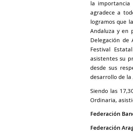
la importancia
agradece a tod
logramos que la
Andaluza y en p
Delegación de 
Festival Estat
asistentes su p
desde sus respe
desarrollo de l
Siendo las 17,3
Ordinaria, asis
Federación Ban
Federación Ara