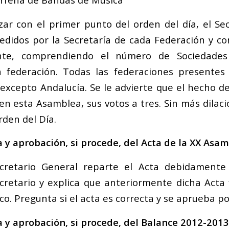
r con el primer punto del orden del día, el Sec
pedidos por la Secretaría de cada Federación y co
nte, comprendiendo el número de Sociedades
federación. Todas las federaciones presentes
xcepto Andalucía. Se le advierte que el hecho d
en esta Asamblea, sus votos a tres. Sin más dilac
rden del Día.
a y aprobación, si procede, del Acta de la XX Asa
ecretario General reparte el Acta debidamente
cretario y explica que anteriormente dicha Acta
co. Pregunta si el acta es correcta y se aprueba p
a y aprobación, si procede, del Balance 2012-2013