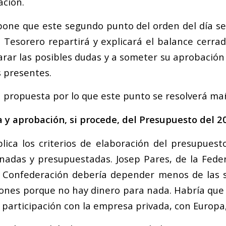
ación.
pone que este segundo punto del orden del día se
el Tesorero repartirá y explicará el balance cerra
arar las posibles dudas y a someter su aprobación 
s presentes.
 propuesta por lo que este punto se resolverá ma
a y aprobación, si procede, del Presupuesto del 2
lica los criterios de elaboración del presupues
onadas y presupuestadas. Josep Pares, de la Fede
 Confederación debería depender menos de las 
iones porque no hay dinero para nada. Habría que
 participación con la empresa privada, con Europa,