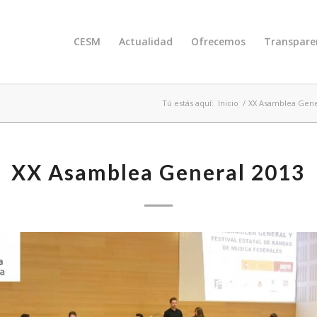
CESM
Actualidad
Ofrecemos
Transpare
Tú estás aquí:
Inicio
/
XX Asamblea Gene
XX Asamblea General 2013