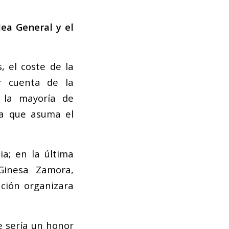
lea General y el
, el coste de la
r cuenta de la
 la mayoría de
la que asuma el
a; en la última
Ginesa Zamora,
ación organizara
 sería un honor