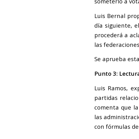
someterlo a vot
Luis Bernal pro
día siguiente, 
procederá a acl
las federacione
Se aprueba esta
Punto 3: Lectur
Luis Ramos, exp
partidas relaci
comenta que la
las administrac
con fórmulas de