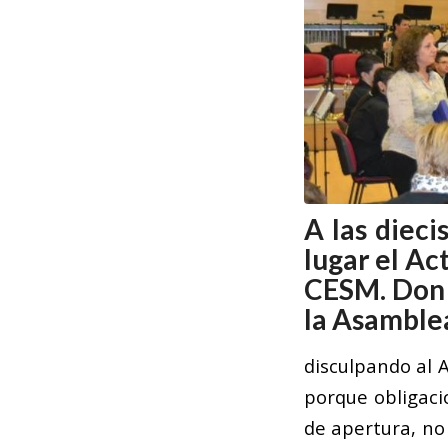
A las dieci
lugar el Ac
CESM. Don 
la Asamble
disculpando al 
porque obligaci
de apertura, no