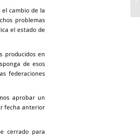
 el cambio de la
uchos problemas
lica el estado de
os producidos en
isponga de esos
las federaciones
emos aprobar un
r fecha anterior
e cerrado para