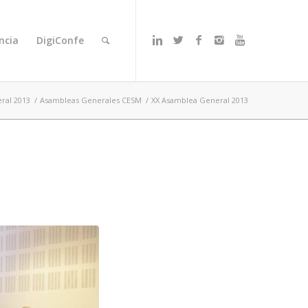
ncia
DigiConfe
ral 2013
/
Asambleas Generales CESM
/
XX Asamblea General 2013