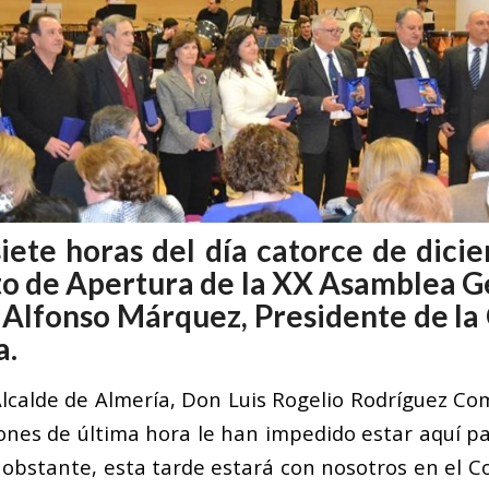
siete horas del día catorce de dici
to de Apertura de la XX Asamblea G
Alfonso Márquez, Presidente de la
a.
Alcalde de Almería, Don Luis Rogelio Rodríguez C
ones de última hora le han impedido estar aquí pa
 obstante, esta tarde estará con nosotros en el Co