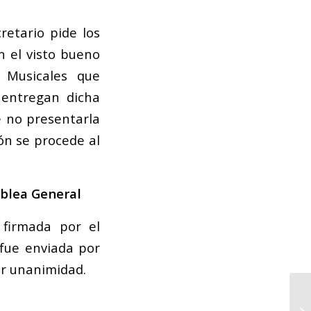
retario pide los
n el visto bueno
 Musicales que
 entregan dicha
e no presentarla
ión se procede al
mblea General
 firmada por el
 fue enviada por
or unanimidad.