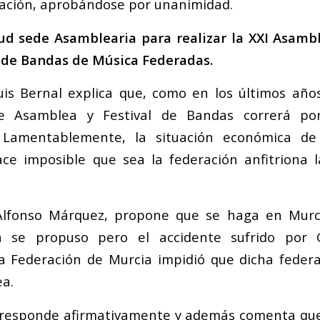
ación, aprobándose por unanimidad.
tud sede Asamblearia para realizar la XXI Asamb
l de Bandas de Música Federadas.
Luis Bernal explica que, como en los últimos años
de Asamblea y Festival de Bandas correrá po
. Lamentablemente, la situación económica de
ace imposible que sea la federación anfitriona 
 Alfonso Márquez, propone que se haga en Murci
 se propuso pero el accidente sufrido por 
a Federación de Murcia impidió que dicha feder
a.
responde afirmativamente y además comenta que