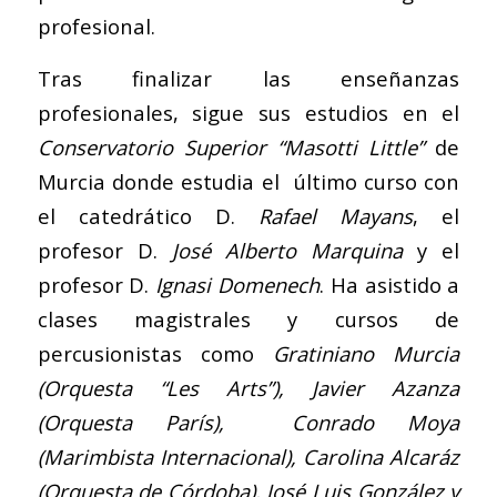
profesional.
Tras finalizar las enseñanzas
profesionales, sigue sus estudios en el
Conservatorio Superior “Masotti Little”
de
Murcia donde estudia el último curso con
el catedrático D.
Rafael Mayans
, el
profesor D.
José Alberto Marquina
y el
profesor D.
Ignasi Domenech
. Ha asistido a
clases magistrales y cursos de
percusionistas como
Gratiniano Murcia
(Orquesta “Les Arts”), Javier Azanza
(Orquesta París), Conrado Moya
(Marimbista Internacional), Carolina Alcaráz
(Orquesta de Córdoba), José Luis González y