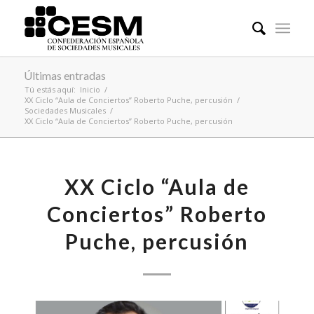
Últimas entradas
Tú estás aquí:
Inicio
/
XX Ciclo “Aula de Conciertos” Roberto Puche, percusión
/
Sociedades Musicales
/
XX Ciclo “Aula de Conciertos” Roberto Puche, percusión
XX Ciclo “Aula de
Conciertos” Roberto
Puche, percusión