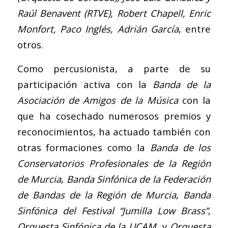
Raúl Benavent (RTVE), Robert Chapell, Enric
Monfort, Paco Inglés, Adrián García
, entre
otros.
Como percusionista, a parte de su
participación activa con la
Banda de la
Asociación de Amigos de la Música
con la
que ha cosechado numerosos premios y
reconocimientos, ha actuado también con
otras formaciones como la
Banda de los
Conservatorios Profesionales de la Región
de Murcia
,
Banda Sinfónica de la Federación
de Bandas de la Región de Murcia
,
Banda
Sinfónica del Festival “Jumilla Low Brass”
,
Orquesta Sinfónica de la UCAM
y
Orquesta