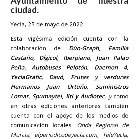
Ayuntamiento de nuestra
ciudad.
Yecla, 25 de mayo de 2022
Esta vigésima edición cuenta con la
colaboración de
Dúo-Graph, Familia
Castaño, Dígicol, Iberpiano, Juan Palao
Peña, Autobuses Pelotón, Daemon 4,
YeclaGrafic, Davó, Frutas y verduras
Hermanos Juan Ortuño, Suministros
Lomar, Spumaytel, Xti y Audiotec
, y
como
en otras ediciones anteriores también
cuenta con el apoyo de los medios de
comunicación locales:
Onda Regional de
Murcia, elperiodicodeyecla.com, TeleYecla,