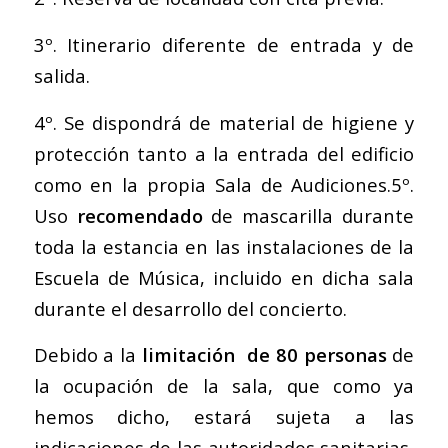
3º. Itinerario diferente de entrada y de
salida.
4º. Se dispondrá de material de higiene y
protección tanto a la entrada del edificio
como en la propia Sala de Audiciones.5º.
Uso
recomendado
de mascarilla durante
toda la estancia en las instalaciones de la
Escuela de Música, incluido en dicha sala
durante el desarrollo del concierto.
Debido a la
limitación de 80 personas
de
la ocupación de la sala, que como ya
hemos dicho, estará sujeta a las
indicaciones de las autoridades sanitarias,