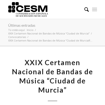
Últimas entradas
Tú estás aquí:
Inicio
/
XXIX Certamen Nacional de Bandas de Música “Ciudad de Murcia”
/
Convocatorias
/
XXIX Certamen Nacional de Bandas de Música “Ciudad de MurciaR...
XXIX Certamen
Nacional de Bandas de
Música “Ciudad de
Murcia”