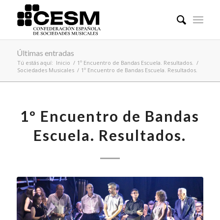
Últimas entradas
Tú estás aquí:
Inicio
/
1º Encuentro de Bandas Escuela. Resultados.
/
Sociedades Musicales
/
1º Encuentro de Bandas Escuela. Resultados.
1º Encuentro de Bandas
Escuela. Resultados.