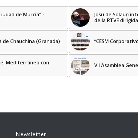
iudad de Murcia" -
Josu de Solaun int
de la RTVE dirigid
a de Chauchina (Granada)
“CESM Corporativ
or el Mediterráneo con
VII Asamblea Gene
Newsletter