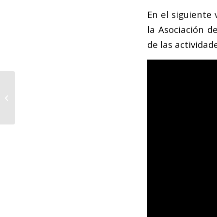
En el siguiente
la Asociación d
de las actividad
CON NOMBRE PROPIO
Pablo Sánchez
Torrella