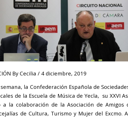
CIÓN
By
Cecilia
/
4 diciembre, 2019
e semana, la Confederación Española de Sociedades
locales de la Escuela de Música de Yecla, su XXVI 
o a la colaboración de la Asociación de Amigos
ncejalías de Cultura, Turismo y Mujer del Excmo.