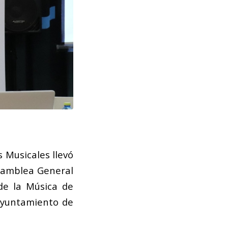
 Musicales llevó
Asamblea General
 de la Música de
 Ayuntamiento de