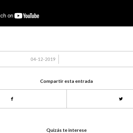
/
04-12-2019
Compartir esta entrada
Quizás te interese