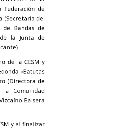
a Federación de
 (Secretaria del
ña de Bandas de
de la Junta de
cante).
rno de la CESM y
edonda «Batutas
ro (Directora de
e la Comunidad
 Vizcaíno Balsera
SM y al finalizar