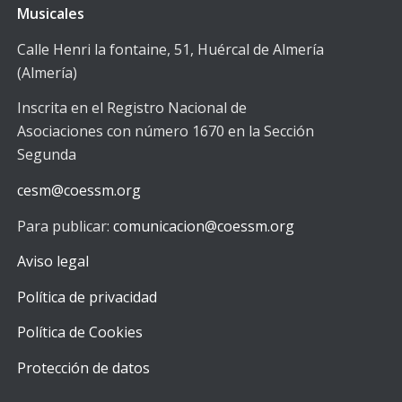
Musicales
Calle Henri la fontaine, 51, Huércal de Almería
(Almería)
Inscrita en el Registro Nacional de
Asociaciones con número 1670 en la Sección
Segunda
cesm@coessm.org
Para publicar:
comunicacion@coessm.org
Aviso legal
Política de privacidad
Política de Cookies
Protección de datos