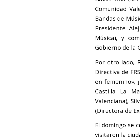
Comunidad Vale
Bandas de Músic
Presidente Ale
Música), y co
Gobierno de la 
Por otro lado, 
Directiva de F
en femenino», j
Castilla La M
Valenciana), Sil
(Directora de E
El domingo se ce
visitaron la ciud