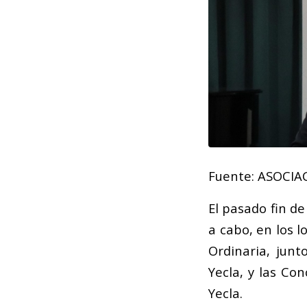
Fuente:
ASOCIA
El pasado fin d
a cabo, en los 
Ordinaria, junt
Yecla, y las Co
Yecla.