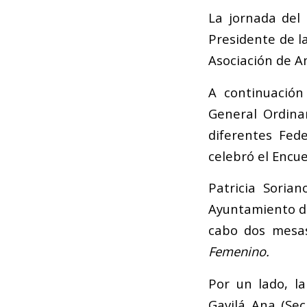
La jornada del
Presidente de l
Asociación de Am
A continuación
General Ordinar
diferentes Fed
celebró el Encu
Patricia Sorian
Ayuntamiento de
cabo dos mesa
Femenino.
Por un lado, 
Gavilá Ana (Sec