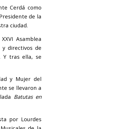
ente Cerdá como
Presidente de la
tra ciudad.
a XXVI Asamblea
 y directivos de
Y tras ella, se
ldad y Mujer del
te se llevaron a
ulada
Batutas en
sta por Lourdes
 Musicales de la