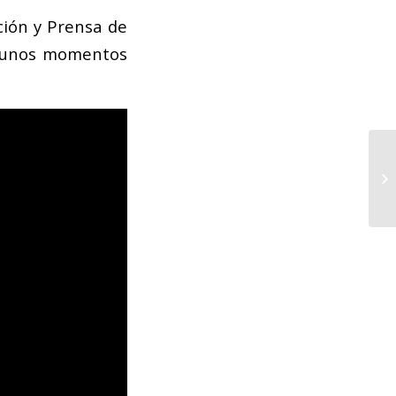
ción y Prensa de
algunos momentos