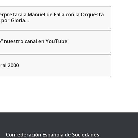
erpretará a Manuel de Falla con la Orquesta
a por Gloria…
o” nuestro canal en YouTube
ral 2000
Confederación Española de Sociedades