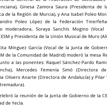
nciana), Ginesa Zamora Saura (Presidenta de l
a de la Región de Murcia), y Ana Isabel Poleo Mora
jandro Poleo López de la Federación Tinerfe
mo moderadora, Soraya Sanchís Mogino (Vocal 
CESM y Presidenta de la Unión Musical de Muro (Ali
Rita Mínguez García (Vocal de la Junta de Gobie
RSM de la Comunidad de Madrid) moderó la mesa R
unto a las ponentes: Raquel Sánchez-Pardo Rami
ancha), Mercedes Femenía Simó (Directora d
via Olivero Anarte (Directora de Andalucía) y Pilar
xtremadura).
lebró la reunión de la Junta de Gobierno de la CE
ad de Yecla.