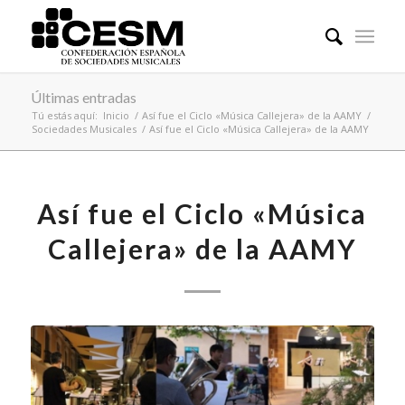
Últimas entradas
Tú estás aquí:
Inicio
/
Así fue el Ciclo «Música Callejera» de la AAMY
/
Sociedades Musicales
/
Así fue el Ciclo «Música Callejera» de la AAMY
Así fue el Ciclo «Música
Callejera» de la AAMY