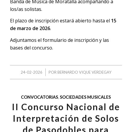
Banda de Música de Moratalla acompañando a
los/as solistas.
El plazo de inscripción estará abierto hasta el
15
de marzo de 2026
.
Adjuntamos el
formulario de inscripción
y las
bases del concurso
.
/
24-02-2026
POR
BERNARDO VIQUE VERDEGAY
CONVOCATORIAS
,
SOCIEDADES MUSICALES
II Concurso Nacional de
Interpretación de Solos
de Pasodobles para