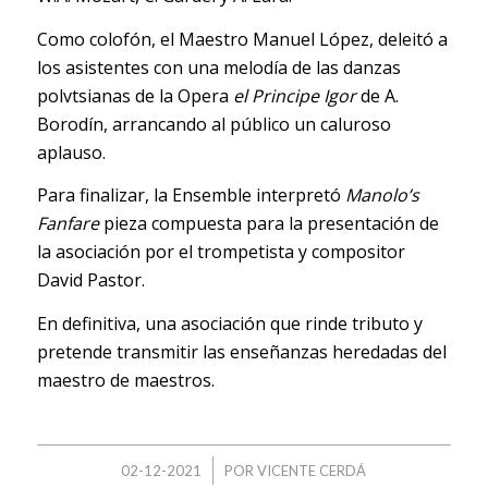
Como colofón, el Maestro Manuel López, deleitó a
los asistentes con una melodía de las danzas
polvtsianas de la Opera
el Principe Igor
de A.
Borodín, arrancando al público un caluroso
aplauso.
Para finalizar, la Ensemble interpretó
Manolo’s
Fanfare
pieza compuesta para la presentación de
la asociación por el trompetista y compositor
David Pastor.
En definitiva, una asociación que rinde tributo y
pretende transmitir las enseñanzas heredadas del
maestro de maestros.
/
02-12-2021
POR
VICENTE CERDÁ