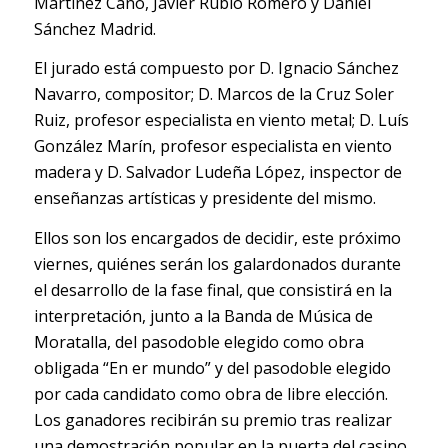
Martínez Cano, Javier Rubio Romero y Daniel
Sánchez Madrid.
El jurado está compuesto por D. Ignacio Sánchez
Navarro, compositor; D. Marcos de la Cruz Soler
Ruiz, profesor especialista en viento metal; D. Luís
González Marín, profesor especialista en viento
madera y D. Salvador Ludeña López, inspector de
enseñanzas artísticas y presidente del mismo.
Ellos son los encargados de decidir, este próximo
viernes, quiénes serán los galardonados durante
el desarrollo de la fase final, que consistirá en la
interpretación, junto a la Banda de Música de
Moratalla, del pasodoble elegido como obra
obligada “En er mundo” y del pasodoble elegido
por cada candidato como obra de libre elección.
Los ganadores recibirán su premio tras realizar
una demostración popular en la puerta del casino