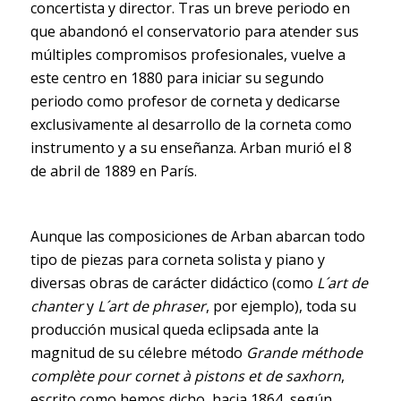
concertista y director. Tras un breve periodo en
que abandonó el conservatorio para atender sus
múltiples compromisos profesionales, vuelve a
este centro en 1880 para iniciar su segundo
periodo como profesor de corneta y dedicarse
exclusivamente al desarrollo de la corneta como
instrumento y a su enseñanza. Arban murió el 8
de abril de 1889 en París.
Aunque las composiciones de Arban abarcan todo
tipo de piezas para corneta solista y piano y
diversas obras de carácter didáctico (como
L´art de
chanter
y
L´art de phraser
, por ejemplo), toda su
producción musical queda eclipsada ante la
magnitud de su célebre método
Grande méthode
complète pour cornet à pistons et de saxhorn
,
escrito como hemos dicho, hacia 1864, según