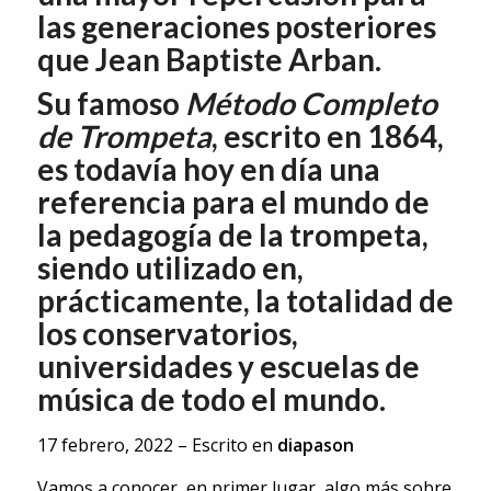
las generaciones posteriores
que Jean Baptiste Arban.
Su famoso
Método Completo
de Trompeta
, escrito en 1864,
es todavía hoy en día una
referencia para el mundo de
la pedagogía de la trompeta,
siendo utilizado en,
prácticamente, la totalidad de
los conservatorios,
universidades y escuelas de
música de todo el mundo.
17 febrero, 2022
–
Escrito en
diapason
Vamos a conocer, en primer lugar, algo más sobre