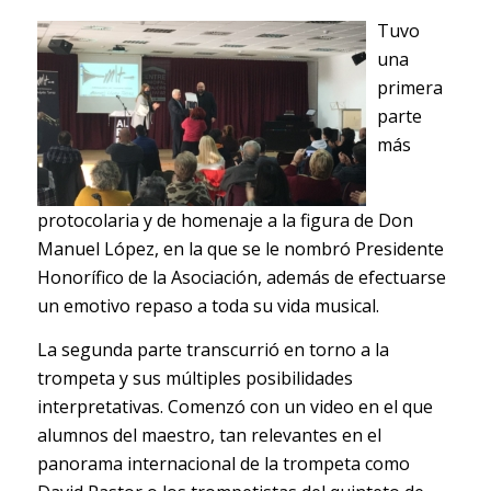
Tuvo
una
primera
parte
más
protocolaria y de homenaje a la figura de Don
Manuel López, en la que se le nombró Presidente
Honorífico de la Asociación, además de efectuarse
un emotivo repaso a toda su vida musical.
La segunda parte transcurrió en torno a la
trompeta y sus múltiples posibilidades
interpretativas. Comenzó con un video en el que
alumnos del maestro, tan relevantes en el
panorama internacional de la trompeta como