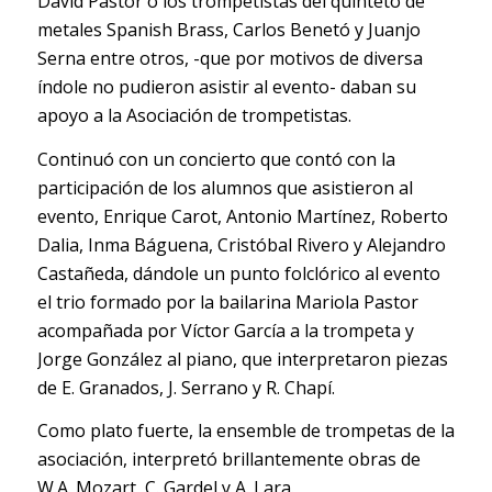
David Pastor o los trompetistas del quinteto de
metales Spanish Brass, Carlos Benetó y Juanjo
Serna entre otros, -que por motivos de diversa
índole no pudieron asistir al evento- daban su
apoyo a la Asociación de trompetistas.
Continuó con un concierto que contó con la
participación de los alumnos que asistieron al
evento, Enrique Carot, Antonio Martínez, Roberto
Dalia, Inma Báguena, Cristóbal Rivero y Alejandro
Castañeda, dándole un punto folclórico al evento
el trio formado por la bailarina Mariola Pastor
acompañada por Víctor García a la trompeta y
Jorge González al piano, que interpretaron piezas
de E. Granados, J. Serrano y R. Chapí.
Como plato fuerte, la ensemble de trompetas de la
asociación, interpretó brillantemente obras de
W.A. Mozart, C. Gardel y A. Lara.