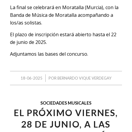
La final se celebrará en Moratalla (Murcia), con la
Banda de Música de Moratalla acompañando a
los/as solistas.
El plazo de inscripción estará abierto hasta el 22
de junio de 2025.
Adjuntamos las
bases del concurso
.
/
18-06-2025
POR
BERNARDO VIQUE VERDEGAY
SOCIEDADES MUSICALES
EL PRÓXIMO VIERNES,
28 DE JUNIO, A LAS