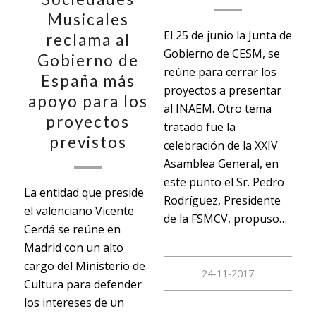
Musicales
El 25 de junio la Junta de
reclama al
Gobierno de CESM, se
Gobierno de
reúne para cerrar los
España más
proyectos a presentar
apoyo para los
al INAEM. Otro tema
proyectos
tratado fue la
previstos
celebración de la XXIV
Asamblea General, en
este punto el Sr. Pedro
La entidad que preside
Rodríguez, Presidente
el valenciano Vicente
de la FSMCV, propuso…
Cerdá se reúne en
Madrid con un alto
cargo del Ministerio de
24-11-2017
Cultura para defender
los intereses de un