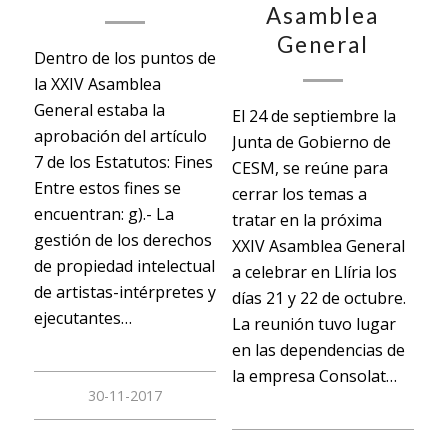
Asamblea
General
Dentro de los puntos de
la XXIV Asamblea
General estaba la
El 24 de septiembre la
aprobación del artículo
Junta de Gobierno de
7 de los Estatutos: Fines
CESM, se reúne para
Entre estos fines se
cerrar los temas a
encuentran: g).- La
tratar en la próxima
gestión de los derechos
XXIV Asamblea General
de propiedad intelectual
a celebrar en Llíria los
de artistas-intérpretes y
días 21 y 22 de octubre.
ejecutantes…
La reunión tuvo lugar
en las dependencias de
la empresa Consolat…
30-11-2017