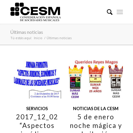
Últimas noticias
Tú estás aquí:
Inicio
/
Últimas noticias
SERVICIOS
NOTICIAS DE LA CESM
2017_12_02
5 de enero
“Aspectos
noche mágica y