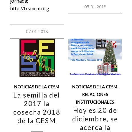
jornada:
05-01-2018
http://frsmcm.org
07-01-2018
NOTICIAS DE LA CESM
NOTICIAS DE LA CESM
,
La semilla del
RELACIONES
2017 la
INSTITUCIONALES
Hoy es 20 de
cosecha 2018
diciembre, se
de la CESM
acerca la