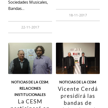
Sociedades Musicales,
Bandas…
18-11-2017
22-11-2017
NOTICIAS DE LA CESM
,
NOTICIAS DE LA CESM
Vicente Cerdá
RELACIONES
INSTITUCIONALES
presidirá las
La CESM
bandas de