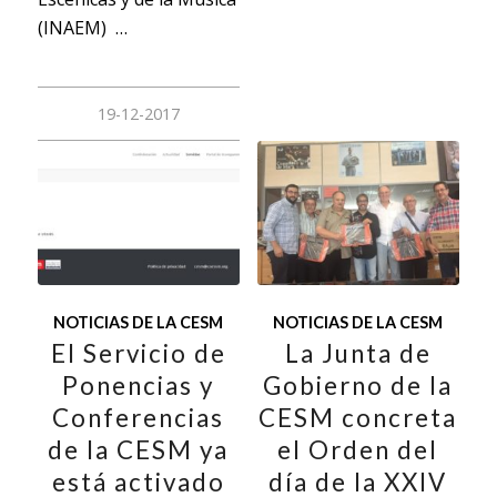
(INAEM) …
19-12-2017
NOTICIAS DE LA CESM
NOTICIAS DE LA CESM
El Servicio de
La Junta de
Ponencias y
Gobierno de la
Conferencias
CESM concreta
de la CESM ya
el Orden del
está activado
día de la XXIV