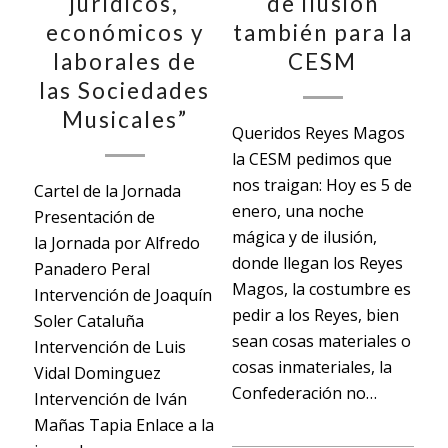
jurídicos,
de ilusión
económicos y
también para la
laborales de
CESM
las Sociedades
Musicales”
Queridos Reyes Magos
la CESM pedimos que
nos traigan: Hoy es 5 de
Cartel de la Jornada
enero, una noche
Presentación de
mágica y de ilusión,
la Jornada por Alfredo
donde llegan los Reyes
Panadero Peral
Magos, la costumbre es
Intervención de Joaquín
pedir a los Reyes, bien
Soler Cataluña
sean cosas materiales o
Intervención de Luis
cosas inmateriales, la
Vidal Dominguez
Confederación no…
Intervención de Iván
Mañas Tapia Enlace a la