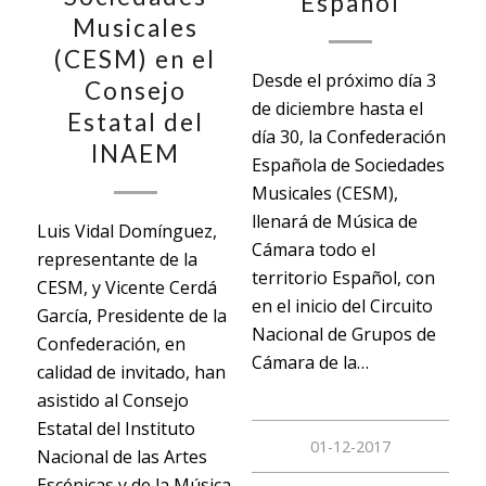
Español
Musicales
(CESM) en el
Desde el próximo día 3
Consejo
de diciembre hasta el
Estatal del
día 30, la Confederación
INAEM
Española de Sociedades
Musicales (CESM),
llenará de Música de
Luis Vidal Domínguez,
Cámara todo el
representante de la
territorio Español, con
CESM, y Vicente Cerdá
en el inicio del Circuito
García, Presidente de la
Nacional de Grupos de
Confederación, en
Cámara de la…
calidad de invitado, han
asistido al Consejo
Estatal del Instituto
01-12-2017
Nacional de las Artes
Escénicas y de la Música