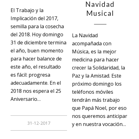
Navidad
El Trabajo y la
Musical
Implicación del 2017,
semilla para la cosecha
del 2018. Hoy domingo
La Navidad
31 de diciembre termina
acompañada con
el año, buen momento
Música, es la mejor
para hacer balance de
medicina para hacer
este año, el resultado
crecer la Solidaridad, la
es fácil: progresa
Paz y la Amistad. Este
adecuadamente. En el
próximo domingo los
2018 nos espera el 25
teléfonos móviles
Aniversario…
tendrán más trabajo
que Papá Noel, por eso
nos queremos anticipar
31-12-2017
y en nuestra vocación…