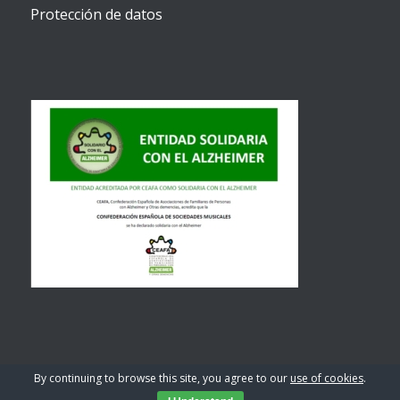
Protección de datos
By continuing to browse this site, you agree to our
use of cookies
.
© Copyright 2026 - C.E.S.M