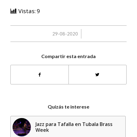
Vistas:
9
/
29-08-2020
Compartir esta entrada
Quizás te interese
Jazz para Tafalla en Tubala Brass
Week