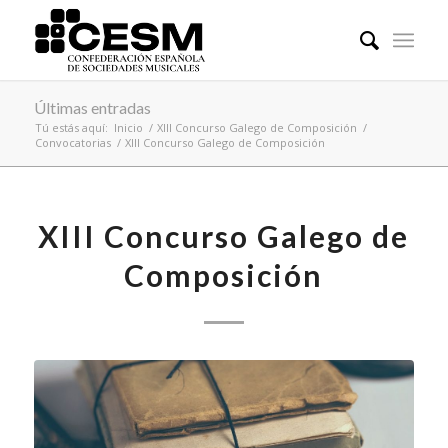
Últimas entradas
Tú estás aquí:
Inicio
/
XIII Concurso Galego de Composición
/
Convocatorias
/
XIII Concurso Galego de Composición
XIII Concurso Galego de
Composición