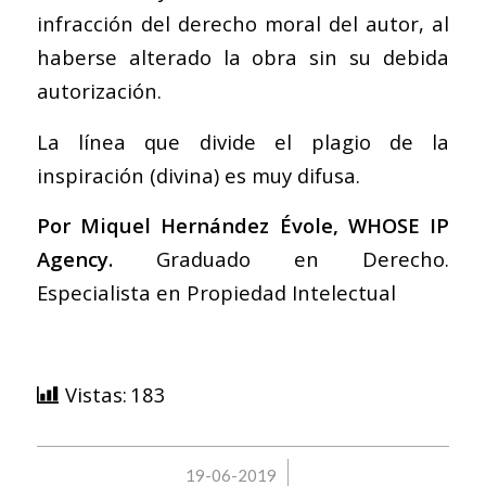
infracción del derecho moral del autor, al
haberse alterado la obra sin su debida
autorización.
La línea que divide el plagio de la
inspiración (divina) es muy difusa.
Por
Miquel Hernández Évole
,
WHOSE IP
Agency
.
Graduado en Derecho.
Especialista en Propiedad Intelectual
Vistas:
183
/
19-06-2019