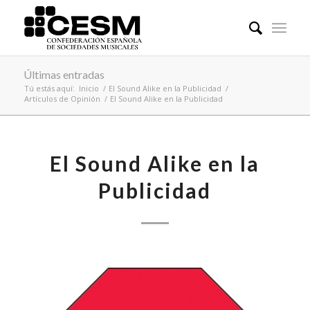
Últimas entradas
Tú estás aquí:
Inicio
/
El Sound Alike en la Publicidad
/
Artículos de Opinión
/
El Sound Alike en la Publicidad
El Sound Alike en la
Publicidad