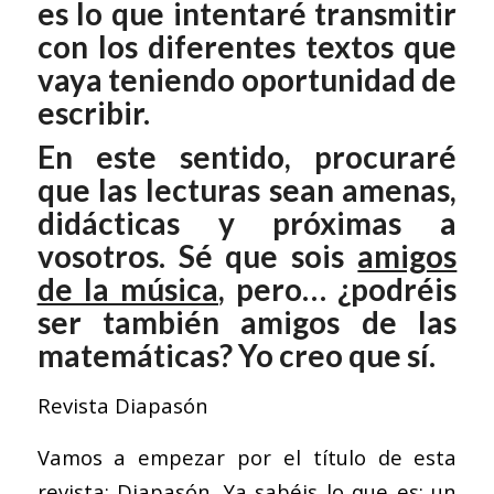
es lo que intentaré transmitir
con los diferentes textos que
vaya teniendo oportunidad de
escribir.
En este sentido, procuraré
que las lecturas sean amenas,
didácticas y próximas a
vosotros. Sé que sois
amigos
de la música
, pero… ¿podréis
ser también amigos de las
matemáticas? Yo creo que sí.
Revista Diapasón
Vamos a empezar por el título de esta
revista:
Diapasón
. Ya sabéis lo que es: un