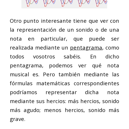
Otro punto interesante tiene que ver con
la representación de un sonido o de una
nota en particular, que puede ser
realizada mediante un
pentagrama
, como
todos vosotros sabéis. En dicho
pentagrama, podemos ver qué nota
musical es. Pero también mediante las
fórmulas matemáticas correspondientes
podríamos representar dicha nota
mediante sus hercios: más hercios, sonido
más agudo; menos hercios, sonido más
grave.