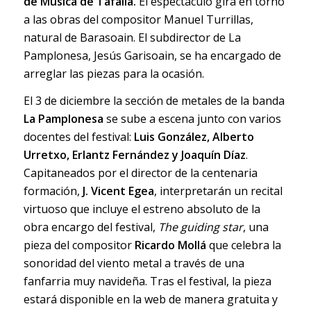
de Música de Tafalla.
El espectáculo gira en torno
a las obras del compositor Manuel Turrillas,
natural de Barasoain. El subdirector de La
Pamplonesa, Jesús Garisoain, se ha encargado de
arreglar las piezas para la ocasión.
El 3 de diciembre la sección de metales de la banda
La Pamplonesa
se sube a escena junto con varios
docentes del festival:
Luis González, Alberto
Urretxo, Erlantz Fernández y Joaquín Díaz
.
Capitaneados por el director de la centenaria
formación,
J. Vicent Egea
, interpretarán un recital
virtuoso que incluye el estreno absoluto de la
obra encargo del festival,
The guiding star
, una
pieza del compositor
Ricardo Mollá
que celebra la
sonoridad del viento metal a través de una
fanfarria muy navideña. Tras el festival, la pieza
estará disponible en la web de manera gratuita y