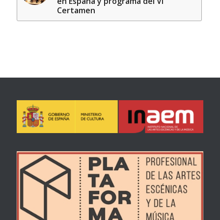
en España y programa del VI
Certamen