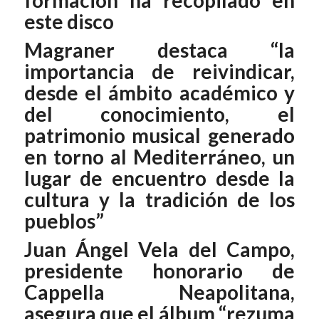
formación ha recopilado en
este disco
Magraner destaca “la
importancia de reivindicar,
desde el ámbito académico y
del conocimiento, el
patrimonio musical generado
en torno al Mediterráneo, un
lugar de encuentro desde la
cultura y la tradición de los
pueblos”
Juan Ángel Vela del Campo,
presidente honorario de
Cappella Neapolitana,
asegura que el álbum “rezuma