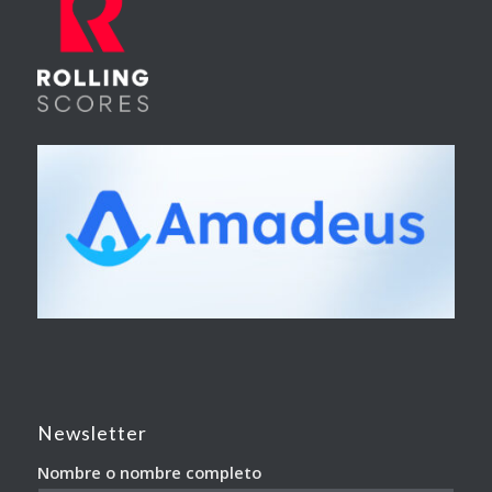
Newsletter
Nombre o nombre completo