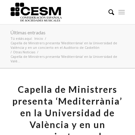
Últimas entradas
Tú estás aquí:
Inicio
/
Capella de Ministrers presenta ‘Mediterrània’ en la Universidad de
València y en un concierto en el Auditorio de Castellón
/
Otras Noticias
/
Capella de Ministrers presenta ‘Mediterrània’ en la Universidad de
Valè...
Capella de Ministrers
presenta ‘Mediterrània’
en la Universidad de
València y en un