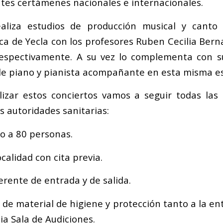
tes certámenes nacionales e internacionales.
aliza estudios de producción musical y cant
ca de Yecla con los profesores Ruben Cecilia Berna
 respectivamente. A su vez lo complementa con s
e piano y pianista acompañante en esta misma es
lizar estos conciertos vamos a seguir todas las
s autoridades sanitarias:
do a 80 personas.
ocalidad con cita previa.
iferente de entrada y de salida.
 de material de higiene y protección tanto a la ent
ia Sala de Audiciones.