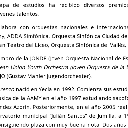
apa de estudios ha recibido diversos premio
óvenes talentos.
labora con orquestas nacionales e internacion
, ADDA Simfònica, Orquesta Sinfónica Ciudad de 
an Teatro del Liceo, Orquesta Sinfónica del Vallés,
mbro de la JONDE (Joven Orquesta Nacional de E
ean Union Youth Orchestra (Joven Orquesta de la 
O (Gustav Mahler Jugendorchester).
orenzo
nació en Yecla en 1992. Comienza sus estud
úsica de la AAMY en el año 1997 estudiando saxofó
dez Azorín. Posteriormente, en el año 2005 real
rvatorio municipal “Julián Santos” de Jumilla, a 
onsiguiendo plaza con muy buena nota. Dos años 