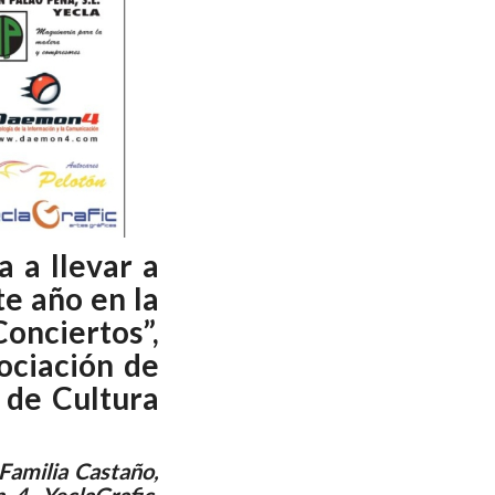
a a llevar a
te año en la
nciertos”,
ociación de
 de Cultura
Familia Castaño,