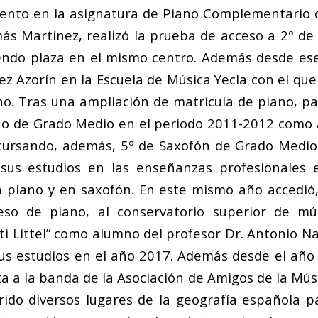
iento en la asignatura de Piano Complementario
s Martínez, realizó la prueba de acceso a 2º d
iendo plaza en el mismo centro. Además desde es
ez Azorín en la Escuela de Música Yecla con el qu
no. Tras una ampliación de matrícula de piano, pa
no de Grado Medio en el periodo 2011-2012 como
 cursando, además, 5º de Saxofón de Grado Medio
ó sus estudios en las enseñanzas profesionales 
piano y en saxofón. En este mismo año accedió,
so de piano, al conservatorio superior de m
i Littel” como alumno del profesor Dr. Antonio N
sus estudios en el año 2017. Además desde el añ
a a la banda de la Asociación de Amigos de la Músi
rido diversos lugares de la geografía española p