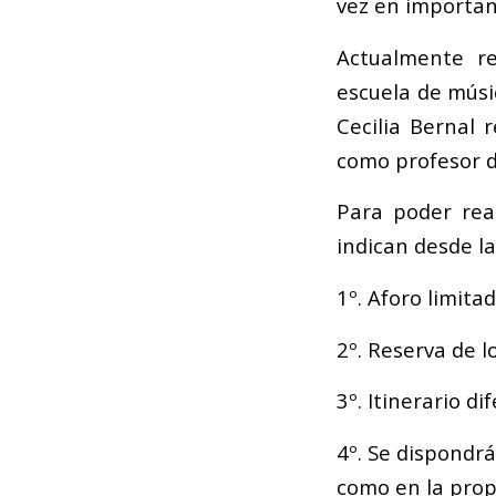
vez en importan
Actualmente re
escuela de músi
Cecilia Bernal
como profesor d
Para poder rea
indican desde la
1º. Aforo limita
2º. Reserva de l
3º. Itinerario d
4º. Se dispondrá
como en la prop