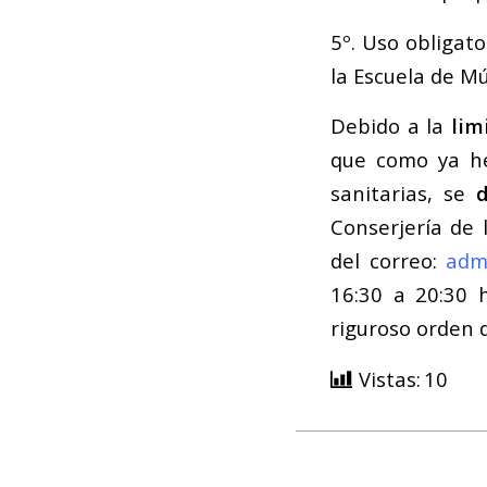
5º. Uso obligato
la Escuela de Mú
Debido a la
lim
que como ya he
sanitarias, se
Conserjería de 
del correo:
adm
16:30 a 20:30 h
riguroso orden 
Vistas:
10