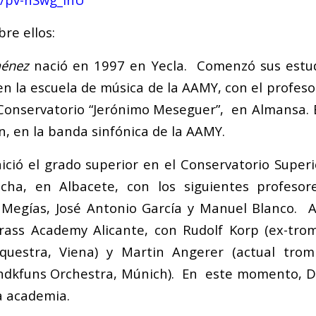
re ellos:
ménez
nació en 1997 en Yecla. Comenzó sus estud
en la escuela de música de la AAMY, con el profeso
Conservatorio “Jerónimo Meseguer”, en Almansa. 
n, en la banda sinfónica de la AAMY.
nició el grado superior en el Conservatorio Super
ncha, en Albacete, con los siguientes profesor
s Megías, José Antonio García y Manuel Blanco. 
rass Academy Alicante, con Rudolf Korp (ex-tro
questra, Viena) y Martin Angerer (actual trom
ndkfuns Orchestra, Múnich). En este momento, Da
a academia.