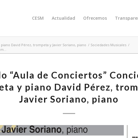
CESM
Actualidad
Ofrecemos
Transpare
 piano David Pérez, trompeta y Javier Soriano, piano
/
Sociedades Musicales
/
m...
lo “Aula de Conciertos” Conci
ta y piano David Pérez, tro
Javier Soriano, piano