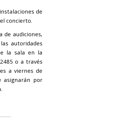
 instalaciones de
el concierto.
a de audiciones,
las autoridades
e la sala en la
52485 o a través
es a viernes de
se asignarán por
.