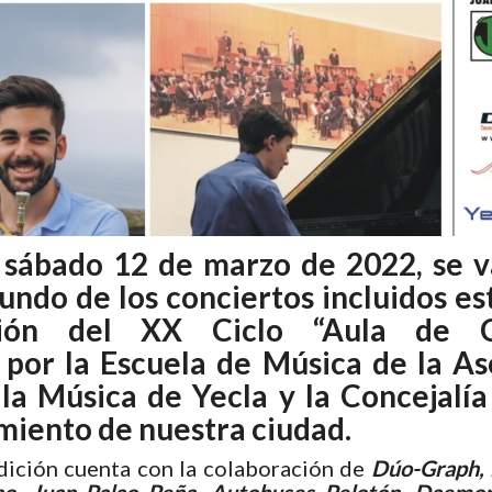
o sábado
12 de marzo de 2022,
se v
undo de los conciertos incluidos es
ión del XX Ciclo “Aula de Co
 por la Escuela de Música de la As
la Música de Yecla y la Concejalía
miento de nuestra ciudad.
dición cuenta con la colaboración de
Dúo-Graph, 