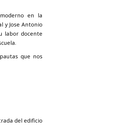
o moderno en la
l y Jose Antonio
u labor docente
cuela.
 pautas que nos
rada del edificio