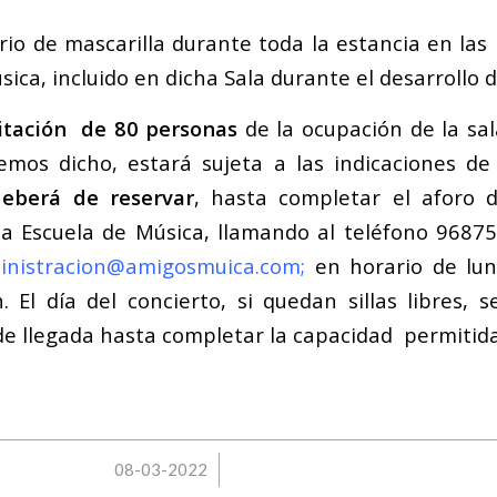
rio de mascarilla durante toda la estancia en las
sica, incluido en dicha Sala durante el desarrollo d
itación de 80 personas
de la ocupación de la sal
mos dicho, estará sujeta a las indicaciones de 
deberá de reservar
, hasta completar el aforo d
la Escuela de Música, llamando al teléfono 9687
inistracion@amigosmuica.com
;
en horario de lun
. El día del concierto, si quedan sillas libres, 
de llegada hasta completar la capacidad permitida
/
08-03-2022