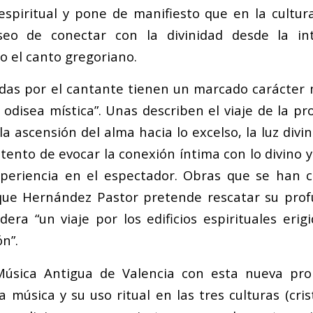
spiritual y pone de manifiesto que en la cultur
seo de conectar con la divinidad desde la int
o el canto gregoriano.
idas por el cantante tienen un marcado carácter 
odisea mística”. Unas describen el viaje de la pr
la ascensión del alma hacia lo excelso, la luz divin
ento de evocar la conexión íntima con lo divino y
xperiencia en el espectador. Obras que se han 
 que Hernández Pastor pretende rescatar su prof
dera “un viaje por los edificios espirituales erig
ón”.
 Música Antigua de Valencia con esta nueva prop
música y su uso ritual en las tres culturas (cris