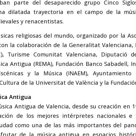
maban parte del desaparecido grupo Cinco Siglo
a dilatada trayectoria en el campo de la mús
ievales y renacentistas.
sicas religiosas del mundo,
organizado por la Aso
on la colaboración de la Generalitat Valenciana, I
C), Turisme Comunitat Valenciana, Diputació d
ca Antigua (REMA), Fundación Banco Sabadell, In
scénicas y la Música (INAEM), Ayuntamiento 
Cultura de la Universitat de València y la Fundaci
ica Antigua
Música Antigua de Valencia, desde su creación en 
ación de los mejores intérpretes nacionales e 
ciudad como una de las más importantes del pan
frutar de la música antigua en espacios histór