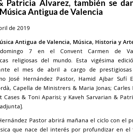
& Patricia Álvarez, también se dan
 Música Antigua de Valencia
bril de 2019
úsica Antigua de Valencia, Música, Historia y Ar
 domingo 7 en el Convent Carmen de Val
cas religiosas del mundo.
Esta vigésima edició
ante el mes de abril a cargo de prestigiosa
mo José Hernández Pastor, Hamid Ajbar Sufí 
Jordà, Capella de Ministrers & Maria Jonas; Carles
 Cases & Toni Aparisi; y Kaveh Sarvarian & Patric
adjunta].
Hernández Pastor abrirá mañana el ciclo con el
ica que nace del interés por profundizar en el