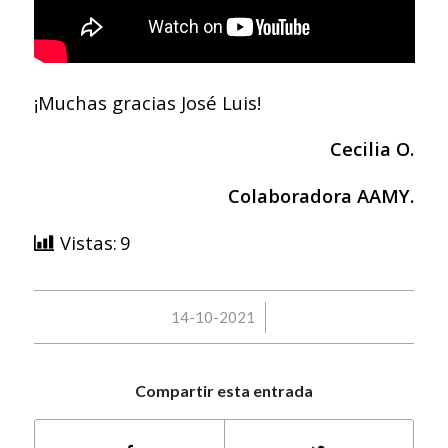
¡Muchas gracias José Luis!
Cecilia O.
Colaboradora AAMY.
Vistas:
9
/
14-10-2021
Compartir esta entrada